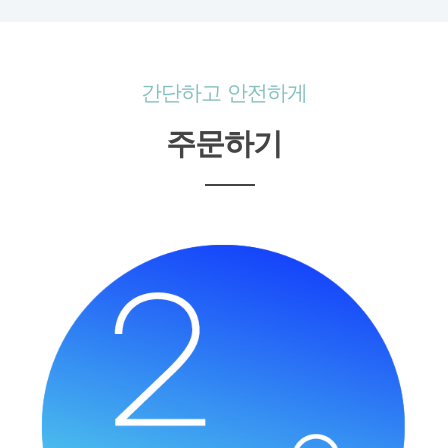
간단하고 안전하게
주문하기