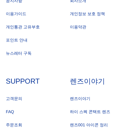
공지사항
회사소개
이용가이드
개인정보 보호 정책
개인통관 고유부호
이용약관
포인트 안내
뉴스레터 구독
SUPPORT
렌즈이야기
고객문의
렌즈이야기
FAQ
하이 스펙 콘택트 렌즈
주문조회
렌즈001 아이콘 정리