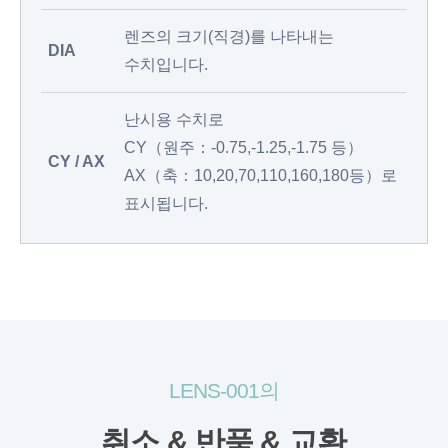
렌즈의 크기(직경)를 나타내는
DIA
수치입니다.
난시용 수치로
CY（원주：-0.75,-1.25,-1.75 등）
CY / AX
AX（축：10,20,70,110,160,180등）로
표시됩니다.
LENS-001의
취소 & 반품 & 교환