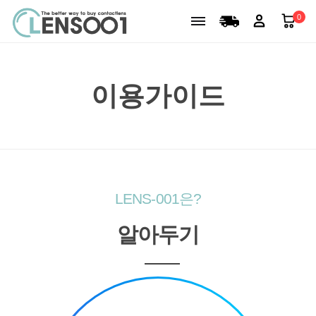
0
이용가이드
LENS-001은?
알아두기