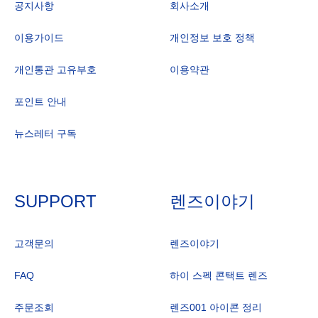
공지사항
회사소개
이용가이드
개인정보 보호 정책
개인통관 고유부호
이용약관
포인트 안내
뉴스레터 구독
SUPPORT
렌즈이야기
고객문의
렌즈이야기
FAQ
하이 스펙 콘택트 렌즈
주문조회
렌즈001 아이콘 정리