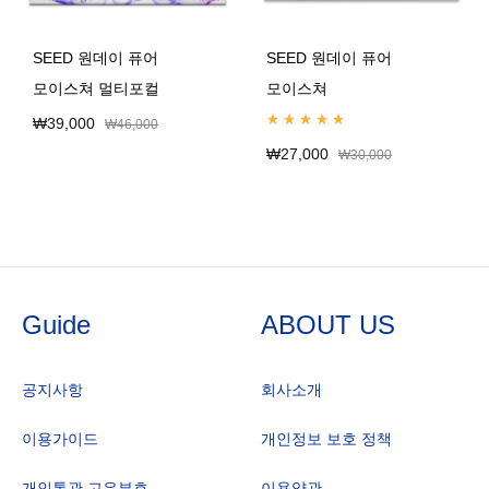
SEED 원데이 퓨어
SEED 원데이 퓨어
모이스쳐 멀티포컬
모이스쳐
₩
39,000
₩
46,000
Rated
4.95
out of 5
₩
27,000
₩
30,000
Guide
ABOUT US
공지사항
회사소개
이용가이드
개인정보 보호 정책
개인통관 고유부호
이용약관