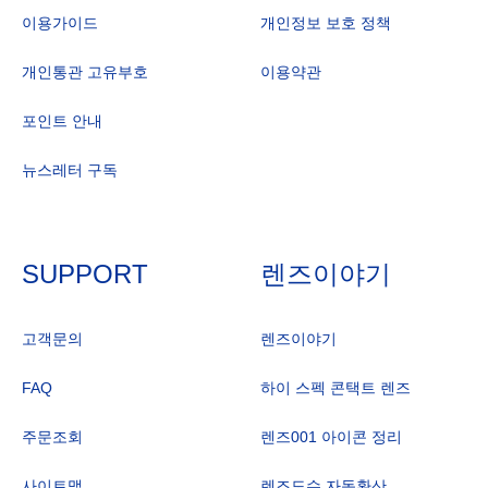
이용가이드
개인정보 보호 정책
개인통관 고유부호
이용약관
포인트 안내
뉴스레터 구독
SUPPORT
렌즈이야기
고객문의
렌즈이야기
FAQ
하이 스펙 콘택트 렌즈
주문조회
렌즈001 아이콘 정리
사이트맵
렌즈도수 자동환산