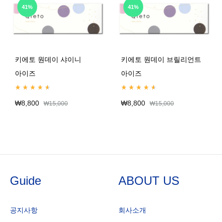
41%
41%
키에토 원데이 샤이니
키에토 원데이 브릴리언트
아이즈
아이즈
Rated
4.67
out of 5
Rated
4.67
out of 5
₩
8,800
₩
8,800
₩
15,000
₩
15,000
Guide
ABOUT US
공지사항
회사소개