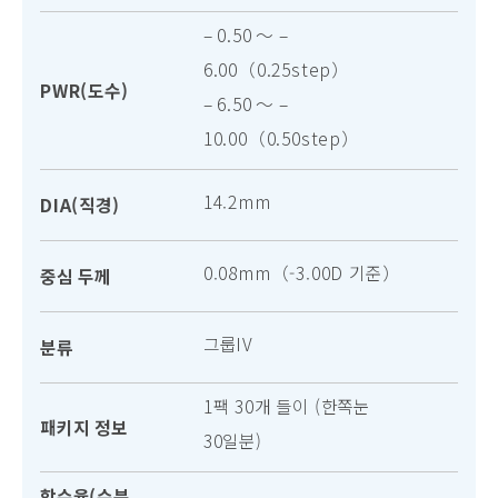
– 0.50 〜 –
6.00（0.25step）
PWR(도수)
– 6.50 〜 –
10.00（0.50step）
14.2mm
DIA(직경)
0.08mm（-3.00D 기준）
중심 두께
그룹IV
분류
1팩 30개 들이 (한쪽눈
패키지 정보
30일분)
함수율(수분