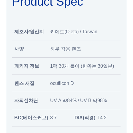
Product Spec
제조사/원산지
키에토(Qieto) / Taiwan
사양
하루 착용 렌즈
패키지 정보
1팩 30개 들이 (한쪽눈 30일분)
렌즈 재질
ocufilcon D
자외선차단
UV-A 약84% / UV-B 약98%
BC(베이스커브)
8.7
DIA(직경)
14.2