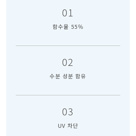
01
함수율
55％
02
수분 성분
함유
03
UV
차단