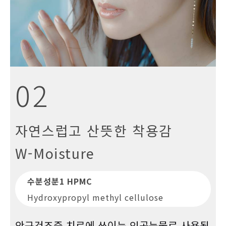
02
자연스럽고 산뜻한 착용감
W-Moisture
수분성분1 HPMC
Hydroxypropyl methyl cellulose
안구건조증 치료에 쓰이는 인공눈물로 사용됩