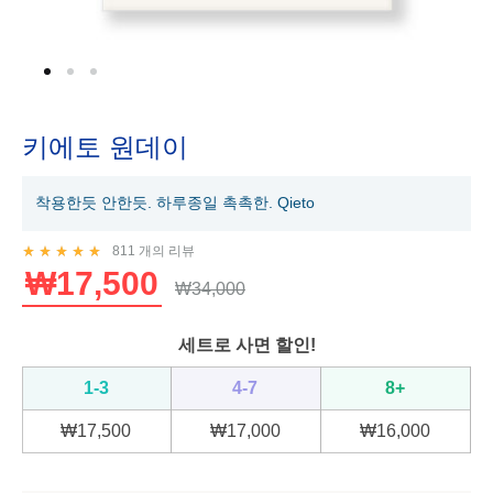
키에토 원데이
착용한듯 안한듯. 하루종일 촉촉한. Qieto
811
개의 리뷰
Rated
4.99
out of 5 based on
805
customer ratings
₩
17,500
₩
34,000
세트로 사면 할인!
1-3
4-7
8+
₩
17,500
₩
17,000
₩
16,000