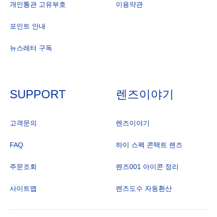
개인통관 고유부호
이용약관
포인트 안내
뉴스레터 구독
SUPPORT
렌즈이야기
고객문의
렌즈이야기
FAQ
하이 스펙 콘택트 렌즈
주문조회
렌즈001 아이콘 정리
사이트맵
렌즈도수 자동환산