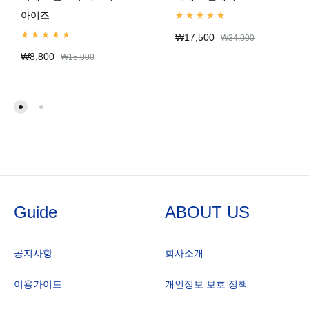
아이즈
Rated
4.99
out of 5
₩
17,500
₩
34,000
Rated
5.00
out of 5
₩
8,800
₩
15,000
Guide
ABOUT US
공지사항
회사소개
이용가이드
개인정보 보호 정책