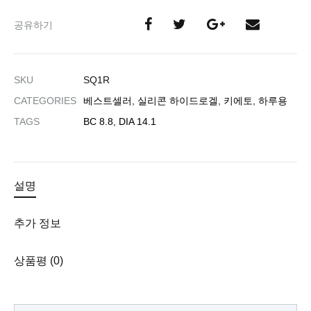
공유하기
SKU
SQ1R
CATEGORIES
베스트셀러
,
실리콘 하이드로겔
,
키에토
,
하루용
TAGS
BC 8.8
,
DIA 14.1
설명
추가 정보
상품평 (0)