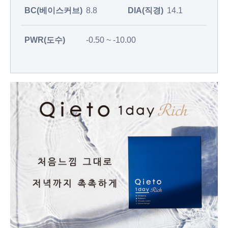
BC(베이스커브)
8.8
DIA(직경)
14.1
PWR(도수)
-0.50 ~ -10.00