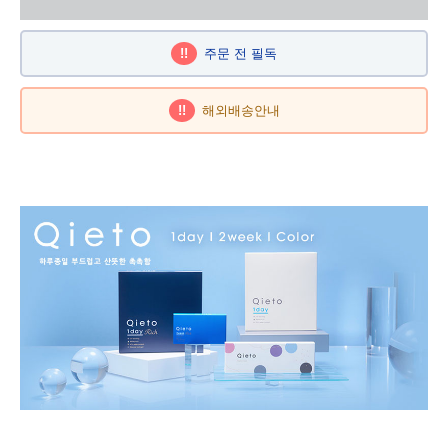
!!
주문 전 필독
!!
해외배송안내