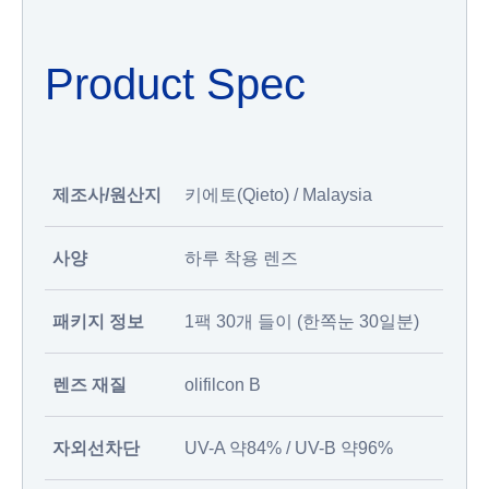
Product Spec
제조사/원산지
키에토(Qieto) / Malaysia
사양
하루 착용 렌즈
패키지 정보
1팩 30개 들이 (한쪽눈 30일분)
렌즈 재질
olifilcon B
자외선차단
UV-A 약84% / UV-B 약96%