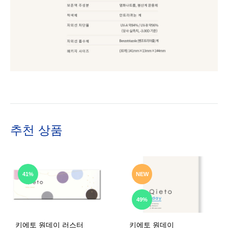
추천 상품
41%
NEW
49%
키에토 원데이 러스터
키에토 원데이