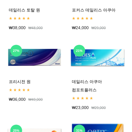
데일리스 토탈 원
포커스 데일리스 아쿠아
Rated
5.00
out of 5
Rated
4.99
out of 5
₩
38,000
₩
24,000
₩
48,000
₩
29,000
27%
21%
프리시전 원
데일리스 아쿠아
컴포트플러스
Rated
5.00
out of 5
₩
36,000
₩
49,000
Rated
4.98
out of 5
₩
23,000
₩
29,000
25%
31%