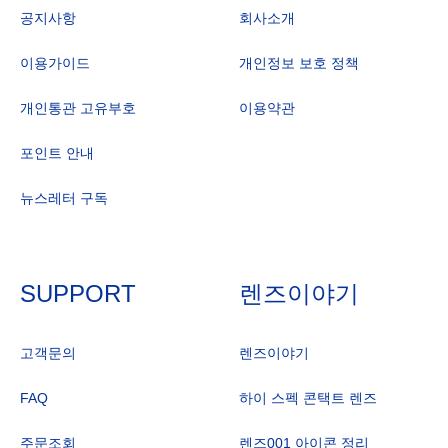
공지사항
회사소개
이용가이드
개인정보 보호 정책
개인통관 고유부호
이용약관
포인트 안내
뉴스레터 구독
SUPPORT
렌즈이야기
고객문의
렌즈이야기
FAQ
하이 스펙 콘택트 렌즈
주문조회
렌즈001 아이콘 정리