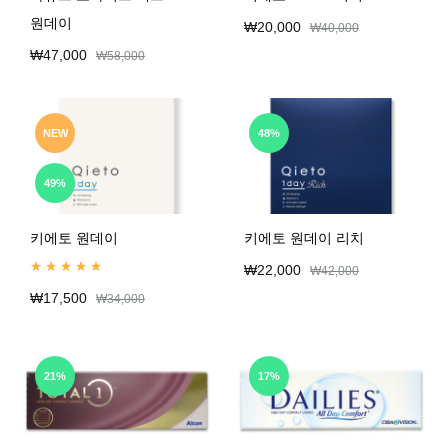
원데이
₩
20,000
₩
40,000
₩
47,000
₩
58,000
NEW
48%
49%
키에토 원데이
키에토 원데이 리치
₩
22,000
₩
42,000
Rated
4.99
out of 5
₩
17,500
₩
34,000
21%
17%