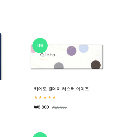
41%
키에토 원데이 러스터 아이즈
Rated
5.00
out of 5
₩
8,800
₩
15,000