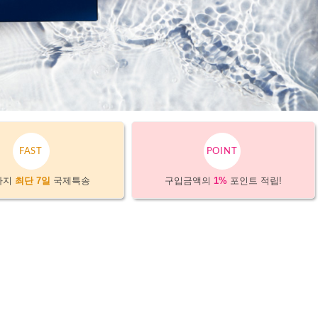
FAST
POINT
까지
최단 7일
국제특송
구입금액의
1%
포인트 적립!