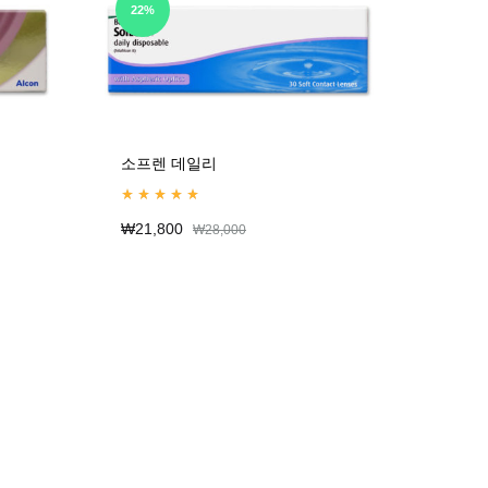
22%
소프렌 데일리
Rated
5.00
out of 5
₩
21,800
₩
28,000