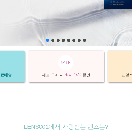
SALE
무료배송
세트 구매 시
최대 14%
할인
집앞
LENS001에서 사랑받는 렌즈는?