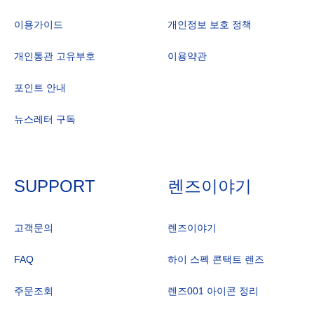
이용가이드
개인정보 보호 정책
개인통관 고유부호
이용약관
포인트 안내
뉴스레터 구독
SUPPORT
렌즈이야기
고객문의
렌즈이야기
FAQ
하이 스펙 콘택트 렌즈
주문조회
렌즈001 아이콘 정리