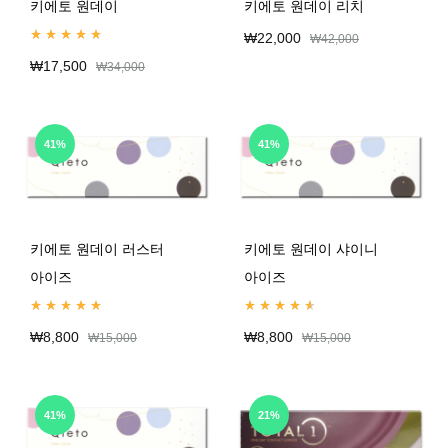
키에토 원데이
키에토 원데이 리치
₩
22,000
₩
42,000
Rated
4.99
out of 5
₩
17,500
₩
34,000
41%
41%
키에토 원데이 러스터
키에토 원데이 샤이니
아이즈
아이즈
Rated
5.00
out of 5
Rated
4.67
out of 5
₩
8,800
₩
8,800
₩
15,000
₩
15,000
41%
21%