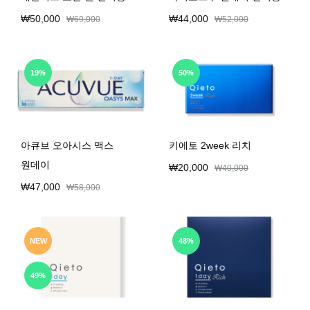
₩
50,000
₩
44,000
₩
69,000
₩
52,000
19%
50%
아큐브 오아시스 맥스
키에토 2week 리치
원데이
₩
20,000
₩
40,000
₩
47,000
₩
58,000
NEW
48%
49%