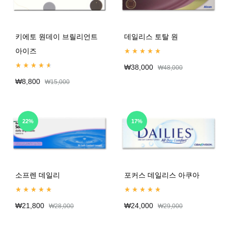
키에토 원데이 브릴리언트
데일리스 토탈 원
아이즈
Rated
5.00
out of 5
₩
38,000
₩
48,000
Rated
4.67
out of 5
₩
8,800
₩
15,000
22%
17%
소프렌 데일리
포커스 데일리스 아쿠아
Rated
5.00
out of 5
Rated
4.99
out of 5
₩
21,800
₩
24,000
₩
28,000
₩
29,000