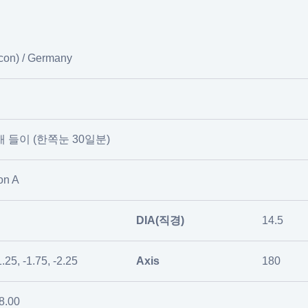
on) / Germany
개 들이 (한쪽눈 30일분)
on A
DIA(직경)
14.5
1.25, -1.75, -2.25
Axis
180
-8.00