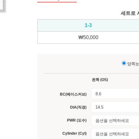
세트로 
1-3
₩
50,000
양쪽
왼쪽 (OS)
8.6
BC(베이스커브)
14.5
DIA(직경)
PWR (도수)
옵션을 선택하세요
Cylinder (Cyl)
옵션을 선택하세요