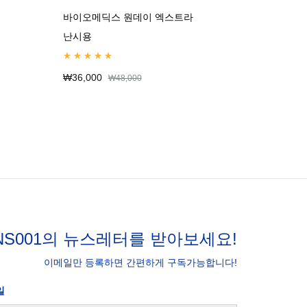
바이오메딕스 원데이 엑스트라
난시용
Rated
4.99
out of 5
₩
36,000
₩
48,000
NS001의 뉴스레터를 받아보세요!
이메일만 등록하면 간편하게 구독가능합니다!
일