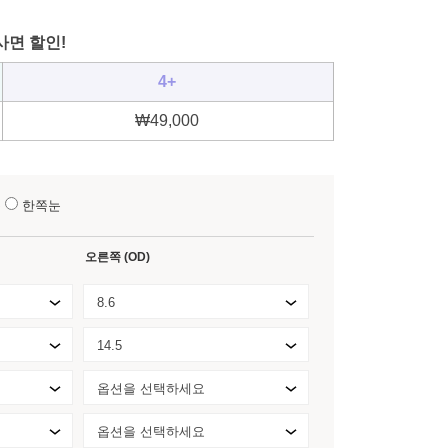
사면 할인!
4+
₩
49,000
눈
한쪽눈
오른쪽 (OD)
8.6
14.5
옵션을 선택하세요
옵션을 선택하세요