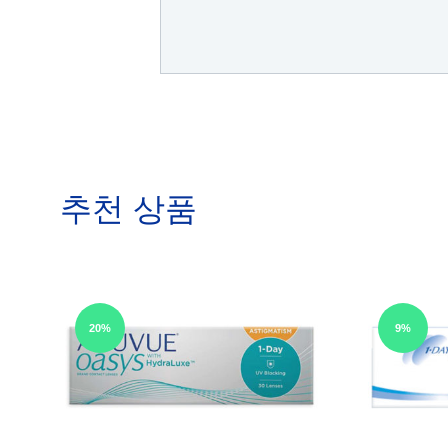
추천 상품
20%
9%