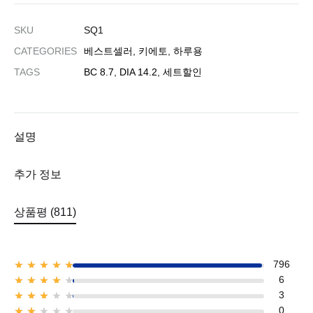
SKU
SQ1
CATEGORIES
베스트셀러
,
키에토
,
하루용
TAGS
BC 8.7
,
DIA 14.2
,
세트할인
설명
추가 정보
상품평 (811)
796
Rated
5
out of 5
6
Rated
4
out of 5
3
Rated
3
out of 5
0