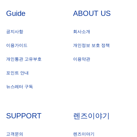
Guide
ABOUT US
공지사항
회사소개
이용가이드
개인정보 보호 정책
개인통관 고유부호
이용약관
포인트 안내
뉴스레터 구독
SUPPORT
렌즈이야기
고객문의
렌즈이야기