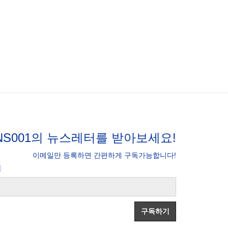
NS001의 뉴스레터를 받아보세요!
이메일만 등록하면 간편하게 구독가능합니다!
일