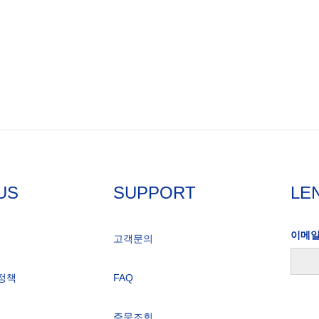
US
SUPPORT
LE
이메
고객문의
정책
FAQ
주문조회