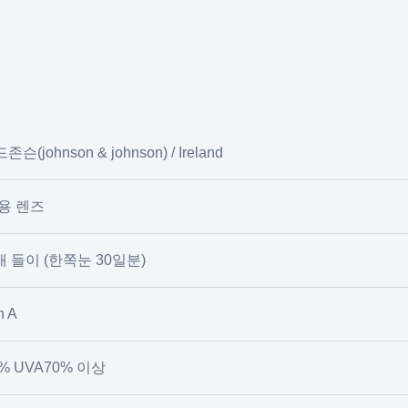
c
(johnson & johnson) / Ireland
용 렌즈
개 들이 (한쪽눈 30일분)
n A
% UVA70% 이상