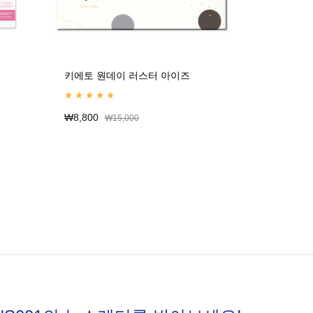
키에토 원데이 러스터 아이즈
키에토 
Rated
5.00
out of 5
Rated
4.6
₩
8,800
₩
8,800
₩
15,000