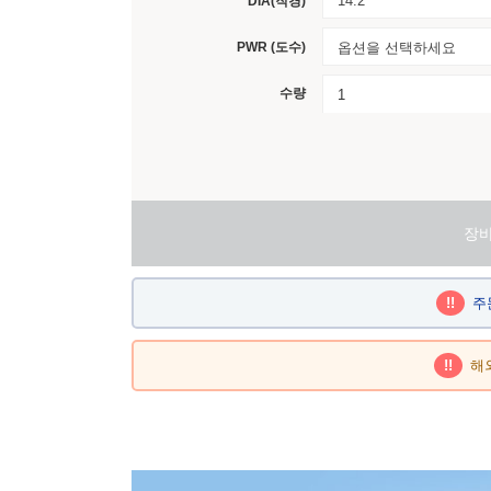
14.2
DIA(직경)
PWR (도수)
옵션을 선택하세요
수량
장
!!
주
!!
해