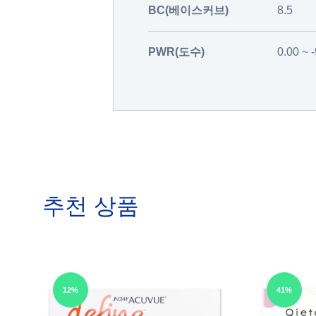
BC(베이스커브)
8.5
PWR(도수)
0.00 ~ 
추천 상품
12%
41%