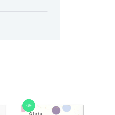
41%
41%