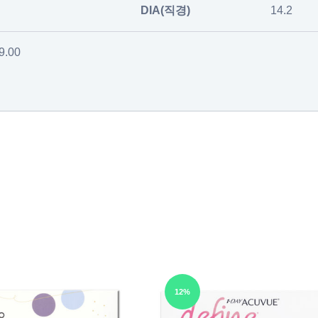
DIA(직경)
14.2
-9.00
12%