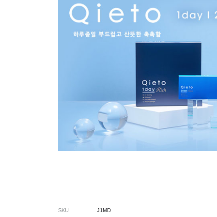
SKU
J1MD