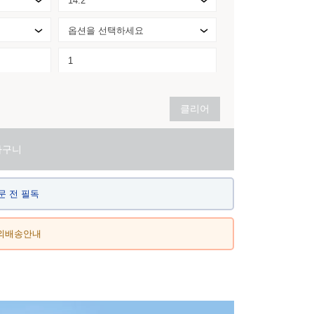
14.2
옵션을 선택하세요
클리어
바구니
문 전 필독
외배송안내