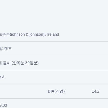
c
(johnson & johnson) / Ireland
용 렌즈
개 들이 (한쪽눈 30일분)
n A
DIA(직경)
14.2
-9.00