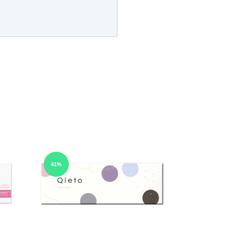
41%
12%