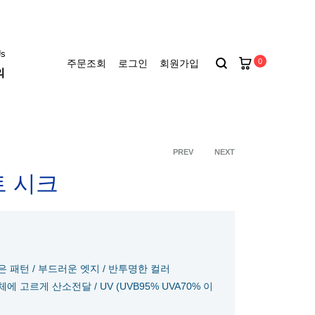
Us
0
주문조회
로그인
회원가입
의
키에토
씨드
PREV
NEXT
Product
트 시크
난시렌즈
아큐브 디파인
navigation
아큐브
패턴 / 부드러운 엣지 / 반투명한 컬러
 고르게 산소전달 / UV (UVB95% UVA70% 이