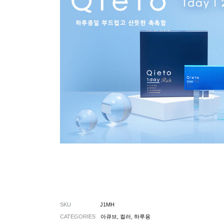
SKU
J1MH
CATEGORIES
아큐브
,
컬러
,
하루용