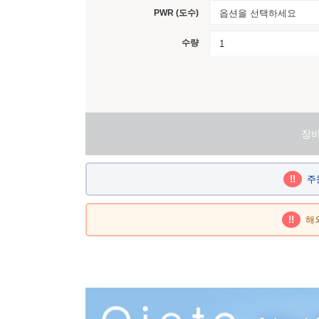
PWR (도수)
옵션을 선택하세요
수량
장
!!
주
!!
해